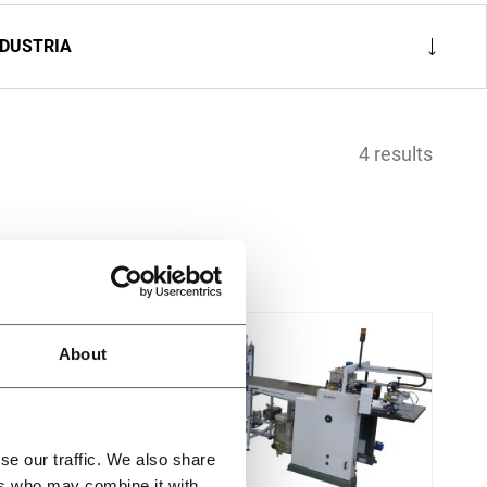
NDUSTRIA
4 results
About
se our traffic. We also share
ers who may combine it with