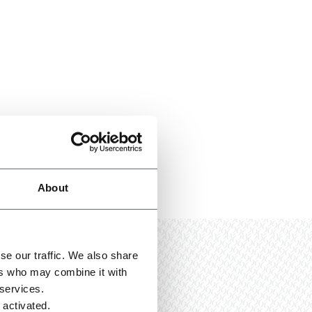
About
se our traffic. We also share
ers who may combine it with
 services.
 activated.