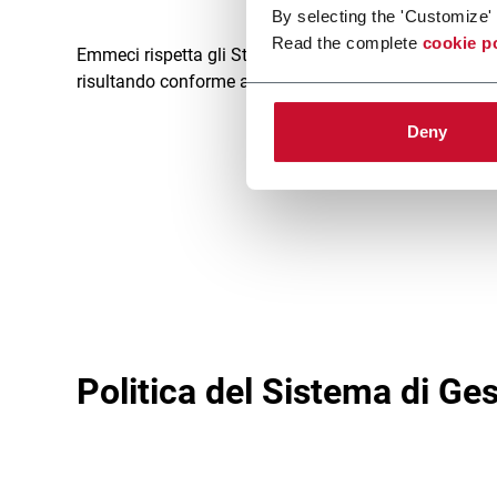
By selecting the 'Customize' 
Read the complete
cookie p
Emmeci rispetta gli Standard Internazionali in tema di
risultando conforme ai requisiti della certificazione I
Deny
Politica del Sistema di Ge