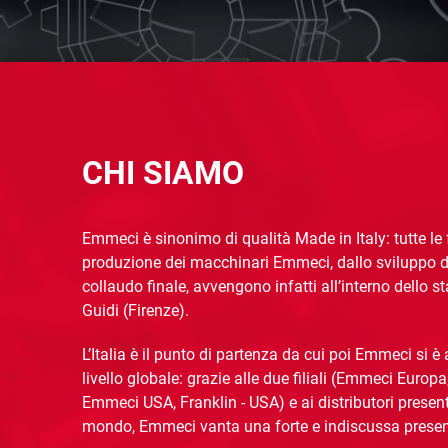
CHI SIAMO
Emmeci è sinonimo di qualità Made in Italy: tutte le 
produzione dei macchinari Emmeci, dallo sviluppo de
collaudo finale, avvengono infatti all’interno dello s
Guidi (Firenze).
L’Italia è il punto di partenza da cui poi Emmeci si 
livello globale: grazie alle due filiali (Emmeci Europa,
Emmeci USA, Franklin - USA) e ai distributori presenti
mondo, Emmeci vanta una forte e indiscussa presen