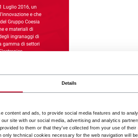
1 Luglio 2016, un
ll'innovazione e che
 del Gruppo Coesia
e e materiali di
degli ingranaggi di
ia gamma di settori
lectronics,
& Automotive,
Details
e content and ads, to provide social media features and to analy
 our site with our social media, advertising and analytics partn
 provided to them or that they’ve collected from your use of their
lla Qualità
n only technical cookies necessary for the web navigation will be