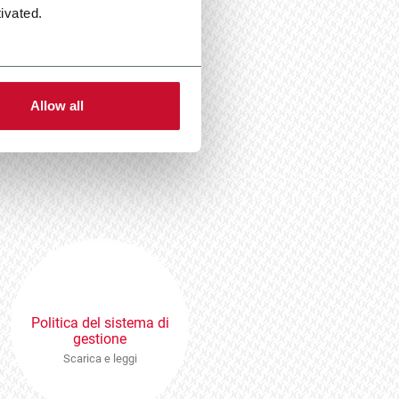
ivated.
Scarica e leggi
Allow all
Politica del sistema di
gestione
Scarica e leggi