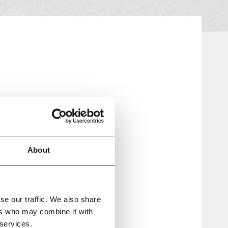
About
se our traffic. We also share
ers who may combine it with
imata
 services.