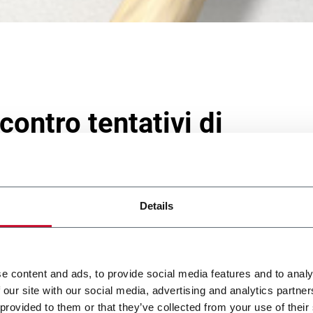
 contro tentativi di
Details
all´Innovazione, alla Qualità e all´Integrità.
e content and ads, to provide social media features and to analy
 our site with our social media, advertising and analytics partn
, i diritti della nostra Azienda nonché gli interessi della nostra st
 provided to them or that they’ve collected from your use of their