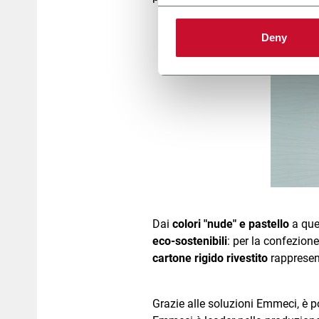
Deny
Dai
colori "nude"
e pastello
a que
eco-sostenibili
: per la confezion
cartone rigido rivestito
rappresen
Grazie alle soluzioni Emmeci, è po