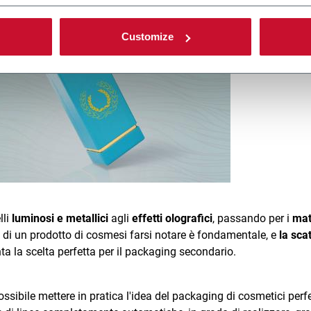
Customize
lli
luminosi e metallici
agli
effetti olografici
, passando per i
mat
e di un prodotto di cosmesi farsi notare è fondamentale, e
la scat
ta la scelta perfetta per il packaging secondario.
ssibile mettere in pratica l'idea del packaging di cosmetici perfe