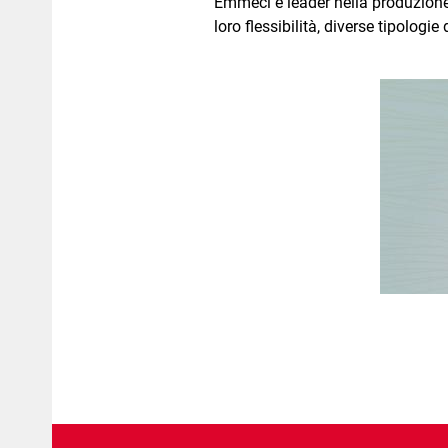
Emmeci è leader nella produzione 
loro flessibilità, diverse tipologi